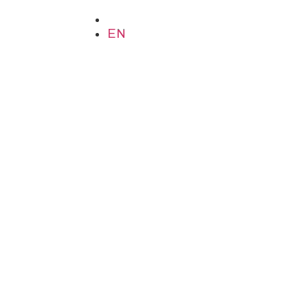
EN
EN