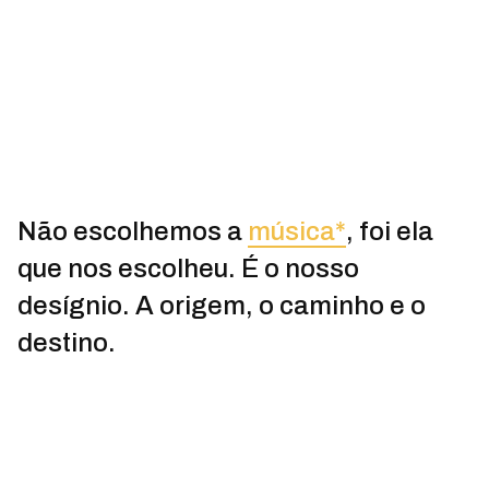
Não escolhemos a
música*
, foi ela
que nos escolheu. É o nosso
desígnio. A origem, o caminho e o
destino.