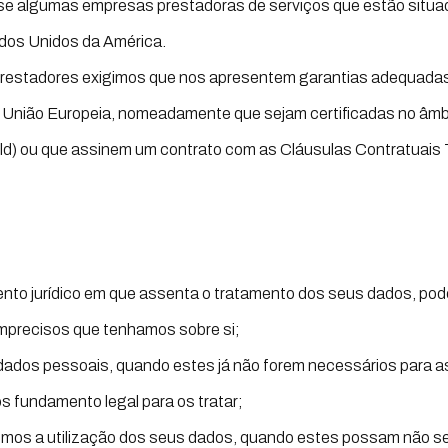
se algumas empresas prestadoras de serviços que estão situ
os Unidos da América.
 prestadores exigimos que nos apresentem garantias adequada
 União Europeia, nomeadamente que sejam certificadas no âmb
eld) ou que assinem um contrato com as Cláusulas Contratuais
nto jurídico em que assenta o tratamento dos seus dados, pode
 imprecisos que tenhamos sobre si;
dados pessoais, quando estes já não forem necessários para as
s fundamento legal para os tratar;
emos a utilização dos seus dados, quando estes possam não ser