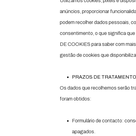
Utilizamos cookies, píxeis e dispos
anúncios, proporcionar funcionalida
podem recolher dados pessoais, co
consentimento, o que significa qu
DE COOKIES para saber com mais det
gestão de cookies que disponibiliz
PRAZOS DE TRATAMENTO
Os dados que recolhemos serão trat
foram obtidos:
Formulário de contacto: cons
apagados.