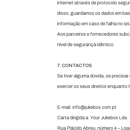
internet através de protocolo seg
disso, guardamos os dados em base
informação em caso de falha no si
Aos parceiros e fornecedores subc
nível de segurança idêntico.
7. CONTACTOS
Se tiver alguma dúvida, se precis
exercer os seus direitos enquanto 
E-mail: info@jukebox.com.pt
Carta dirigida a: Your Jukebox Lda.
Rua Plácido Abreu, número 4 – Loja