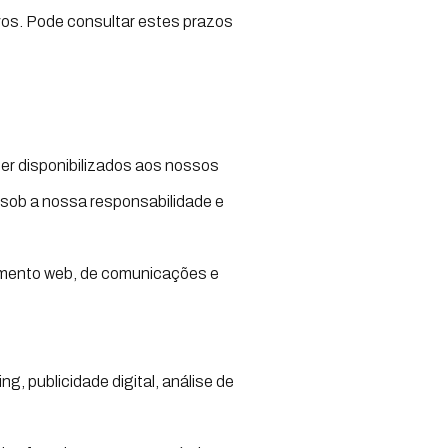
vos. Pode consultar estes prazos
er disponibilizados aos nossos
 sob a nossa responsabilidade e
jamento web, de comunicações e
g, publicidade digital, análise de