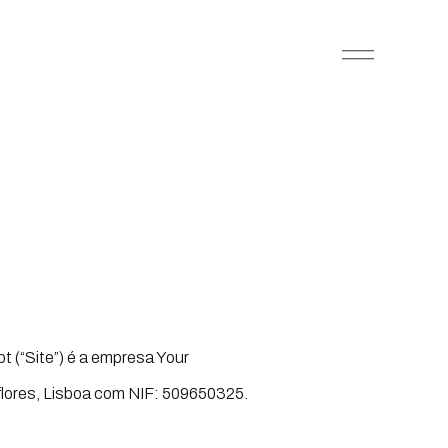
t (“Site”) é a empresa Your
flores, Lisboa com NIF: 509650325.