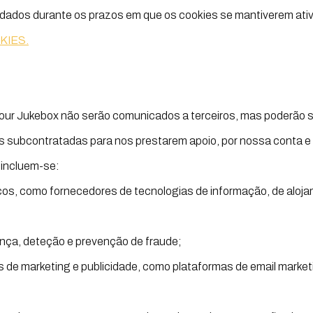
dados durante os prazos em que os cookies se mantiverem ati
KIES.
our Jukebox não serão comunicados a terceiros, mas poderão s
ós subcontratadas para nos prestarem apoio, por nossa conta e
 incluem-se:
cos, como fornecedores de tecnologias de informação, de alo
nça, deteção e prevenção de fraude;
 de marketing e publicidade, como plataformas de email marketin