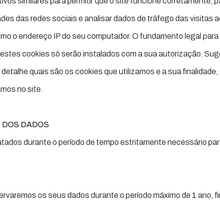
itivos similares para permitir que o site funcione corretamente,
des das redes sociais e analisar dados de tráfego das visitas 
mo o endereço IP do seu computador. O fundamento legal para
e estes cookies só serão instalados com a sua autorização. Su
alhe quais são os cookies que utilizamos e a sua finalidade, e
amos no site.
 DOS DADOS
ados durante o período de tempo estritamente necessário para
ervaremos os seus dados durante o período máximo de 1 ano, fi