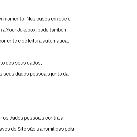
quer momento. Nos casos em que o
om a Your Jukebox, pode também
orrente e de leitura automática,
nto dos seus dados;
os seus dados pessoais junto da
er os dados pessoais contra a
avés do Site são transmitidas pela