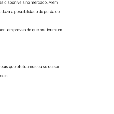
as disponíveis no mercado. Além
uzir a possibilidade de perda de
esentem provas de que praticam um
soais que efetuamos ou se quiser
nais: