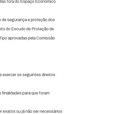
adas fora do Espaço Económico
s de segurança e proteção dos
ito do Escudo de Proteção de
 Tipo aprovadas pela Comissão
 exercer os seguintes direitos:
 finalidades para que foram
 exatos ou já não ser necessários