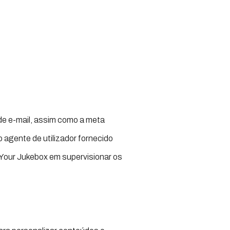
de e-mail, assim como a meta
o agente de utilizador fornecido
 Your Jukebox em supervisionar os