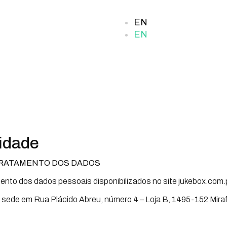
EN
EN
cidade
TRATAMENTO DOS DADOS
ento dos dados pessoais disponibilizados no site jukebox.com.p
m sede em Rua Plácido Abreu, número 4 – Loja B, 1495-152 Mira