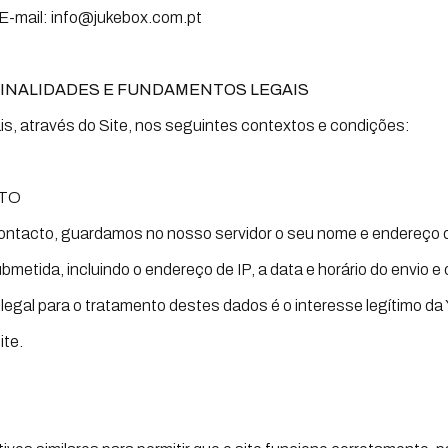
E-mail: info@jukebox.com.pt
FINALIDADES E FUNDAMENTOS LEGAIS
s, através do Site, nos seguintes contextos e condições:
TO
ontacto, guardamos no nosso servidor o seu nome e endereço 
etida, incluindo o endereço de IP, a data e horário do envio e 
egal para o tratamento destes dados é o interesse legítimo da
ite.