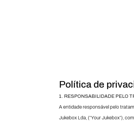
Política de priva
1. RESPONSABILIDADE PELO 
A entidade responsável pelo tratam
Jukebox Lda, (“Your Jukebox”), co