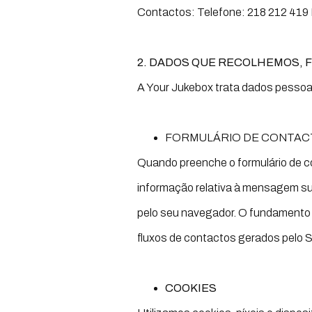
Contactos: Telefone: 218 212 419 
2. DADOS QUE RECOLHEMOS, 
A Your Jukebox trata dados pessoai
FORMULÁRIO DE CONTAC
Quando preenche o formulário de c
informação relativa à mensagem subm
pelo seu navegador. O fundamento l
fluxos de contactos gerados pelo S
COOKIES