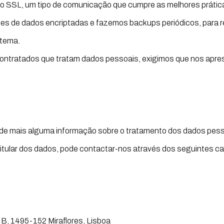
uro SSL, um tipo de comunicação que cumpre as melhores prátic
s de dados encriptadas e fazemos backups periódicos, para red
stema.
ontratados que tratam dados pessoais, exigimos que nos apr
ar de mais alguma informação sobre o tratamento dos dados pes
titular dos dados, pode contactar-nos através dos seguintes ca
 B, 1495-152 Miraflores, Lisboa