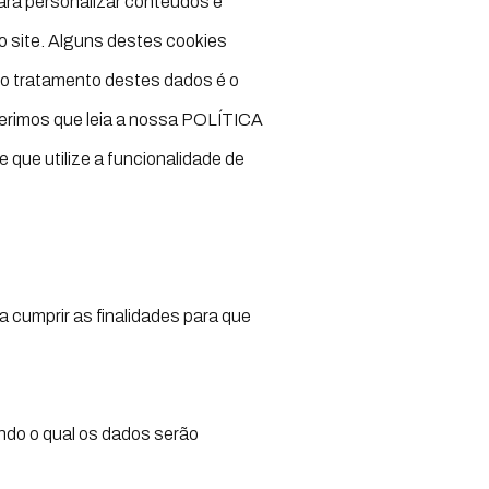
 para personalizar conteúdos e
ao site. Alguns destes cookies
 o tratamento destes dados é o
gerimos que leia a nossa POLÍTICA
 que utilize a funcionalidade de
 cumprir as finalidades para que
ndo o qual os dados serão