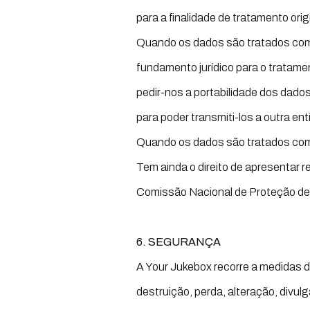
para a finalidade de tratamento or
Quando os dados são tratados com 
fundamento jurídico para o tratam
pedir-nos a portabilidade dos dado
para poder transmiti-los a outra en
Quando os dados são tratados com 
Tem ainda o direito de apresentar 
Comissão Nacional de Proteção d
6. SEGURANÇA
A Your Jukebox recorre a medidas d
destruição, perda, alteração, divu