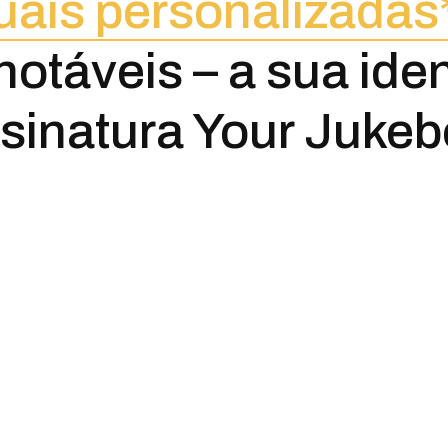
uais personalizadas
notáveis – a sua ide
sinatura Your Jukeb