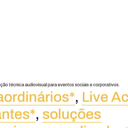
ção técnica audiovisual para eventos sociais e corporativos.
aordinários*
,
Live Ac
ntes*
,
soluções