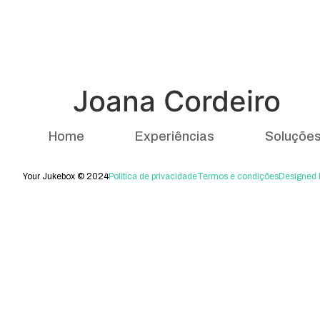
Joana Cordeiro
Home
Experiências
Soluçõe
Your Jukebox © 2024
Política de privacidade
Termos e condições
Designed b