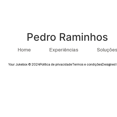
Pedro Raminhos
Home
Experiências
Soluçõe
Your Jukebox © 2024
Política de privacidade
Termos e condições
Designed b