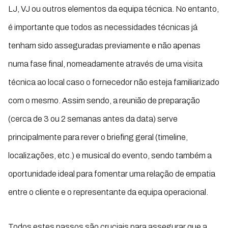
LJ, VJ ou outros elementos da equipa técnica. No entanto,
é importante que todos as necessidades técnicas já
tenham sido asseguradas previamente e não apenas
numa fase final, nomeadamente através de uma visita
técnica ao local caso o fornecedor não esteja familiarizado
com o mesmo. Assim sendo, a reunião de preparação
(cerca de 3 ou 2 semanas antes da data) serve
principalmente para rever o briefing geral (timeline,
localizações, etc.) e musical do evento, sendo também a
oportunidade ideal para fomentar uma relação de empatia
entre o cliente e o representante da equipa operacional.
Todos estes passos são cruciais para assegurar que a