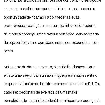
solicitamos a todos os clientes que contratam o serviço de
DJ que preencham um questionário que nos concede a
oportunidade de ficarmos a conhecer as suas
preferências, restrições e restantes linhas orientadoras,
de modo a conseguirmos fazer a selecção mais acertada
da equipa do evento com base numa correspondência de
perfis.
Mais perto da data do evento, é então fundamental que
exista uma segunda reunião em que já esteja presente o
responsável máximo do entretenimento musical: o DJ. Em
casos excecionais de eventos de uma maior
complexidade, a reunião poderá ter também a presença do