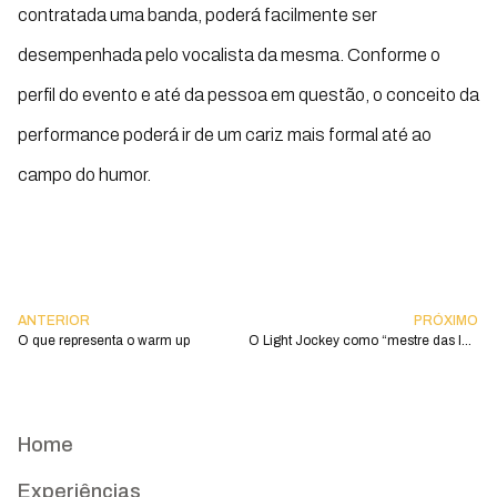
contratada uma banda, poderá facilmente ser
desempenhada pelo vocalista da mesma. Conforme o
perfil do evento e até da pessoa em questão, o conceito da
performance poderá ir de um cariz mais formal até ao
campo do humor.
ANTERIOR
PRÓXIMO
O que representa o warm up
O Light Jockey como “mestre das luzes”
Home
Experiências