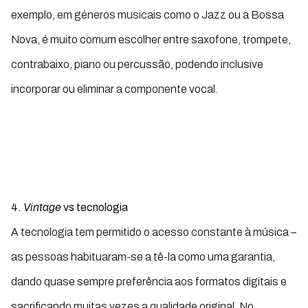
exemplo, em géneros musicais como o Jazz ou a Bossa
Nova, é muito comum escolher entre saxofone, trompete,
contrabaixo, piano ou percussão, podendo inclusive
incorporar ou eliminar a componente vocal.
4.
Vintage
vs tecnologia
A tecnologia tem permitido o acesso constante à música –
as pessoas habituaram-se a tê-la como uma garantia,
dando quase sempre preferência aos formatos digitais e
sacrificando muitas vezes a qualidade original. No