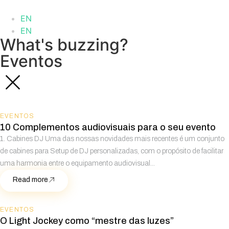
EN
EN
What's buzzing?
Eventos
EVENTOS
10 Complementos audiovisuais para o seu evento
1. Cabines DJ Uma das nossas novidades mais recentes é um conjunto
de cabines para Setup de DJ personalizadas, com o propósito de facilitar
uma harmonia entre o equipamento audiovisual...
Read more
EVENTOS
O Light Jockey como “mestre das luzes”